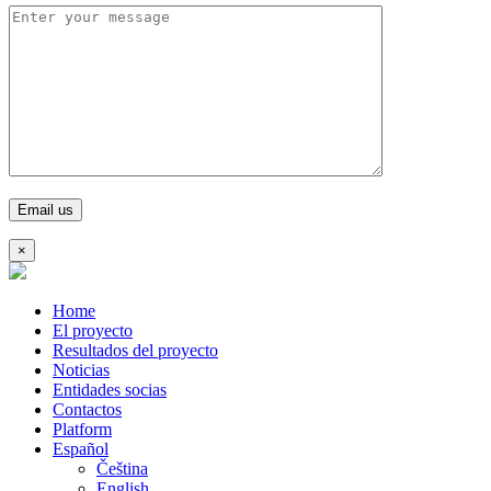
×
Home
El proyecto
Resultados del proyecto
Noticias
Entidades socias
Contactos
Platform
Español
Čeština
English