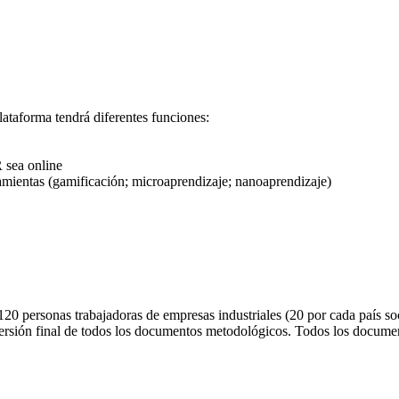
taforma tendrá diferentes funciones:
 sea online
rramientas (gamificación; microaprendizaje; nanoaprendizaje)
ersonas trabajadoras de empresas industriales (20 por cada país socio
versión final de todos los documentos metodológicos. Todos los document