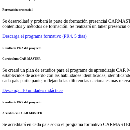
Formación presencial
Se desarrollará y probará la parte de formación presencial CARMASTE
contenidos y métodos de formación. Se realizará un taller presencial c
Descarga el programa formativo (PR4, 5 dias)
Resultado PR2 del proyecto
Curriculum CAR MASTER
Se creará un plan de estudios para el programa de aprendizaje CAR Mas
establecidos de acuerdo con las habilidades identificadas; identifican
cada país participante, reflejando las diferencias nacionales más relev
Descargar 10 unidades didácticas
Resultado PR5 del proyecto
Acreditación CAR MASTER
Se acreditará en cada pais socio el programa formativo CARMASTER (