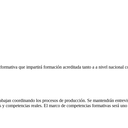
 formativa que impartirá formación acreditada tanto a a nivel nacional 
e trabajan coordinando los procesos de producción. Se mantendrán entre
es y competencias reales. El marco de competencias formativas será uno 