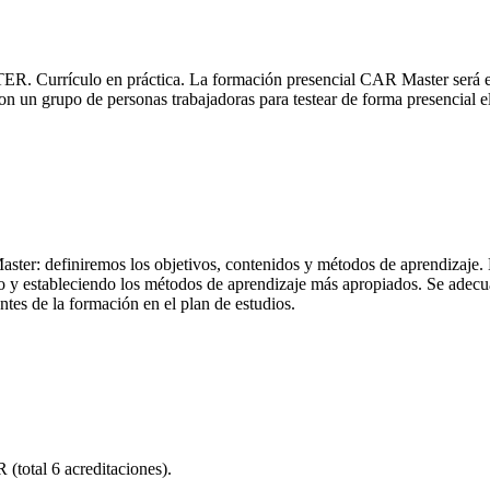
R. Currículo en práctica. La formación presencial CAR Master será el 
on un grupo de personas trabajadoras para testear de forma presencial el
ter: definiremos los objetivos, contenidos y métodos de aprendizaje. En
do y estableciendo los métodos de aprendizaje más apropiados. Se adecua
antes de la formación en el plan de estudios.
total 6 acreditaciones).